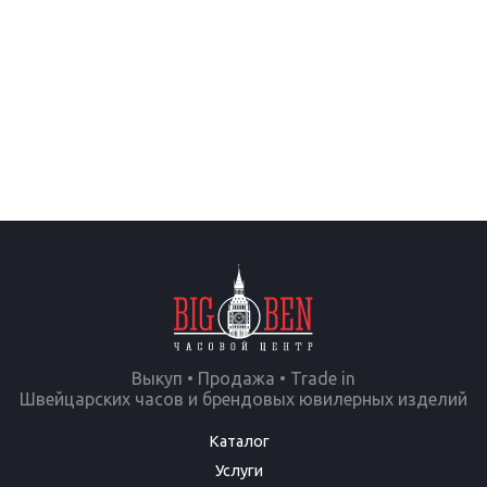
Выкуп • Продажа • Trade in
Швейцарских часов и брендовых ювилерных изделий
Каталог
Услуги