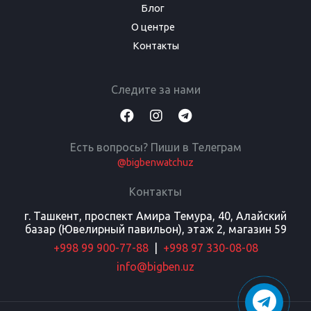
Блог
О центре
Контакты
Следите за нами
Есть вопросы? Пиши в Телеграм
@bigbenwatchuz
Контакты
г. Ташкент, проспект Амира Темура, 40, Алайский
базар (Ювелирный павильон), этаж 2, магазин 59
+998 99 900-77-88
|
+998 97 330-08-08
info@bigben.uz