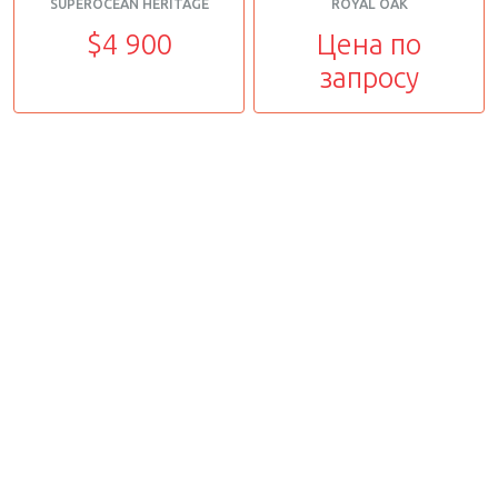
SUPEROCEAN HERITAGE
ROYAL OAK
$4 900
Цена по
запросу