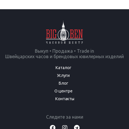
Выкуп • Продажа • Trade in
Швейцарских часов и брендовых ювилерных изделий
Каталог
Услуги
Блог
О центре
Контакты
Следите за нами