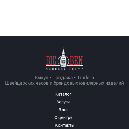
Выкуп • Продажа • Trade in
Швейцарских часов и брендовых ювилерных изделий
Каталог
Услуги
Блог
О центре
Контакты