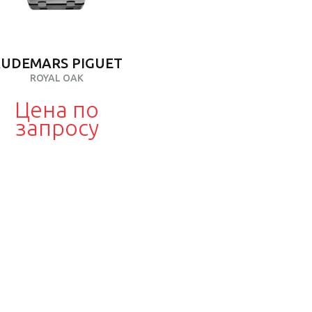
UDEMARS PIGUET
ROYAL OAK
Цена по
запросу