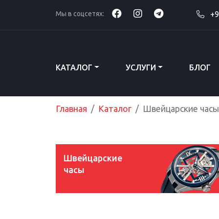
Мы в соцсетях:
+9
КАТАЛОГ
УСЛУГИ
БЛОГ
Главная
Каталог
Швейцарские часы
Швейцарские
часы