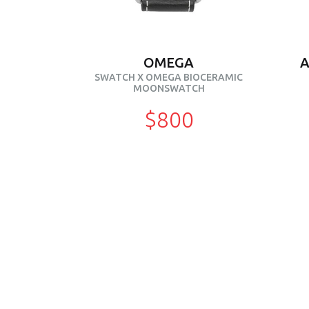
OMEGA
A
SWATCH X OMEGA BIOCERAMIC
MOONSWATCH
$800