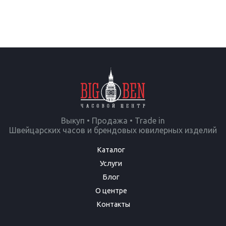
Выкуп • Продажа • Trade in
Швейцарских часов и брендовых ювилерных изделий
Каталог
Услуги
Блог
О центре
Контакты