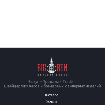
Выкуп • Продажа • Trade in
Швейцарских часов и брендовых ювилерных изделий
Каталог
Услуги