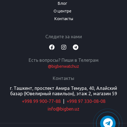
Блог
О центре
Контакты
Следите за нами
Есть вопросы? Пиши в Телеграм
@bigbenwatchuz
Контакты
г. Ташкент, проспект Амира Темура, 40, Алайский
базар (Ювелирный павильон), этаж 2, магазин 59
+998 99 900-77-88
|
+998 97 330-08-08
info@bigben.uz