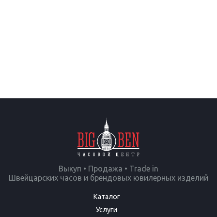
Выкуп • Продажа • Trade in
Швейцарских часов и брендовых ювилерных изделий
Каталог
Услуги