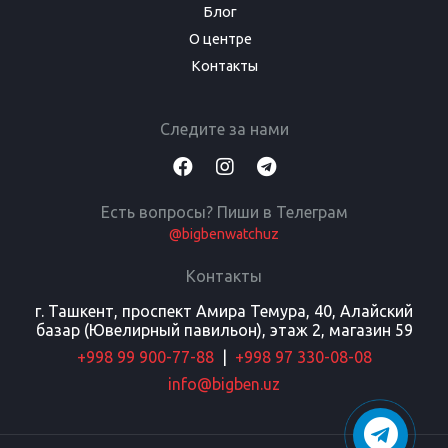
Блог
О центре
Контакты
Следите за нами
Есть вопросы? Пиши в Телеграм
@bigbenwatchuz
Контакты
г. Ташкент, проспект Амира Темура, 40, Алайский
базар (Ювелирный павильон), этаж 2, магазин 59
+998 99 900-77-88
|
+998 97 330-08-08
info@bigben.uz