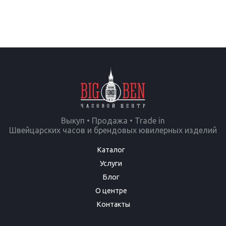
Выкуп • Продажа • Trade in
Швейцарских часов и брендовых ювилерных изделий
Каталог
Услуги
Блог
О центре
Контакты