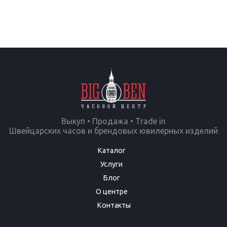
Выкуп • Продажа • Trade in
Швейцарских часов и брендовых ювилерных изделий
Каталог
Услуги
Блог
О центре
Контакты