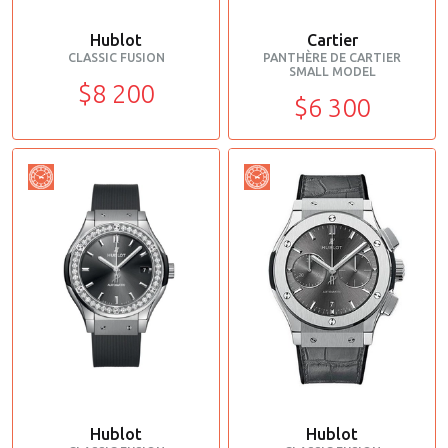
Hublot
Cartier
CLASSIC FUSION
PANTHÈRE DE CARTIER
SMALL MODEL
$8 200
$6 300
Hublot
Hublot