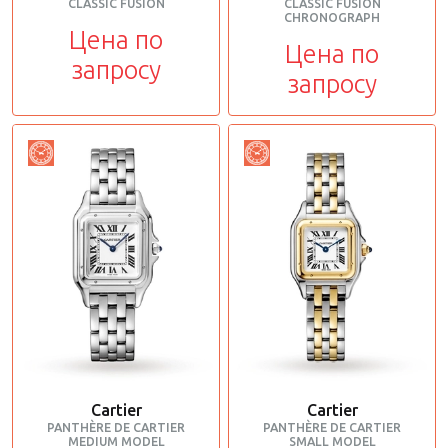
CLASSIC FUSION
CLASSIC FUSION
CHRONOGRAPH
Цена по
Цена по
запросу
запросу
Cartier
Cartier
PANTHÈRE DE CARTIER
PANTHÈRE DE CARTIER
MEDIUM MODEL
SMALL MODEL