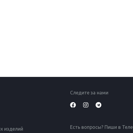
Следите за нами
Есть вопросы? Пиши в Тел
х изделий