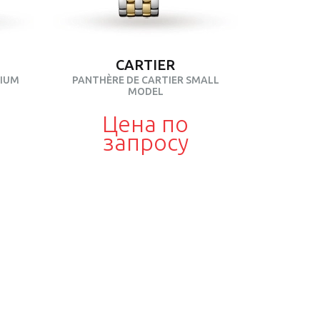
CARTIER
DIUM
PANTHÈRE DE CARTIER SMALL
MODEL
Цена по
запросу