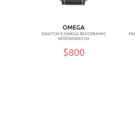
OMEGA
SWATCH X OMEGA BIOCERAMIC
PA
MOONSWATCH
$800