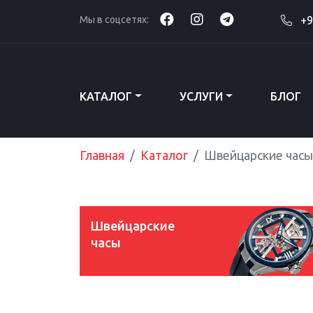
Мы в соцсетях:
+9
КАТАЛОГ
УСЛУГИ
БЛОГ
Главная
Каталог
Швейцарские часы
Швейцарские
часы