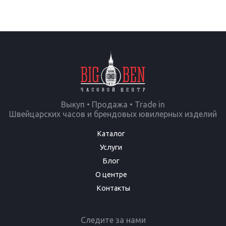
Выкуп • Продажа • Trade in
Швейцарских часов и брендовых ювилерных изделий
Каталог
Услуги
Блог
О центре
Контакты
Следите за нами