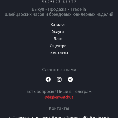
Выкуп • Продажа • Trade in
Швейцарских часов и брендовых ювилерных изделий
Каталог
Услуги
Блог
О центре
Контакты
Следите за нами
Есть вопросы? Пиши в Телеграм
@bigbenwatchuz
Контакты
г. Ташкент, проспект Амира Темура, 40, Алайский