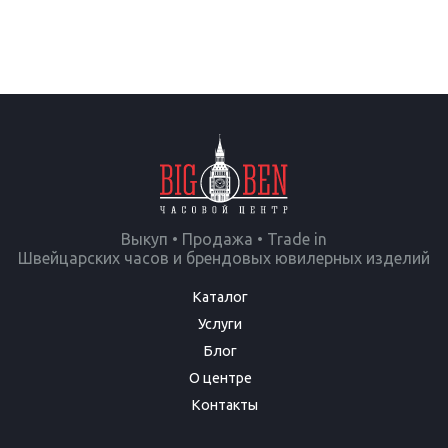
Выкуп • Продажа • Trade in
Швейцарских часов и брендовых ювилерных изделий
Каталог
Услуги
Блог
О центре
Контакты