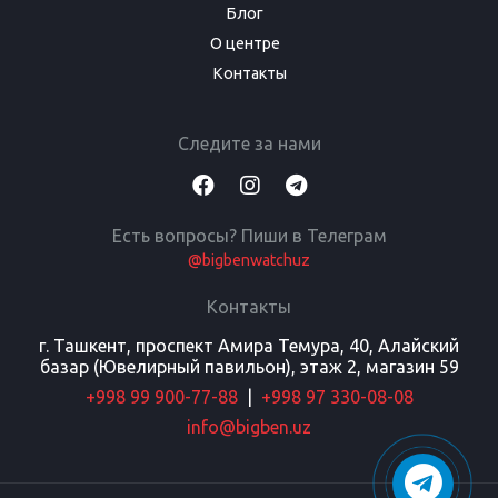
Блог
О центре
Контакты
Следите за нами
Есть вопросы? Пиши в Телеграм
@bigbenwatchuz
Контакты
г. Ташкент, проспект Амира Темура, 40, Алайский
базар (Ювелирный павильон), этаж 2, магазин 59
+998 99 900-77-88
|
+998 97 330-08-08
info@bigben.uz