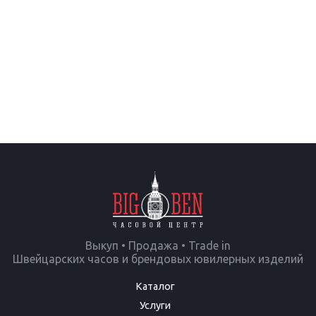
Выкуп • Продажа • Trade in
Швейцарских часов и брендовых ювилерных изделий
Каталог
Услуги