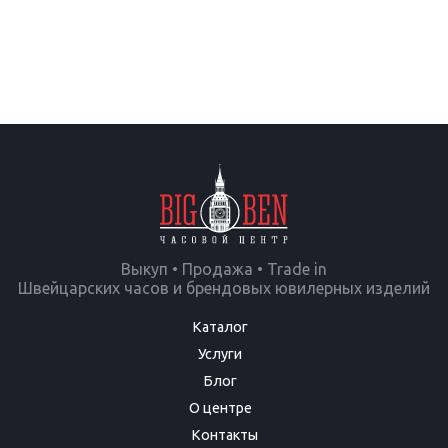
Выкуп • Продажа • Trade in
Швейцарских часов и брендовых ювилерных изделий
Каталог
Услуги
Блог
О центре
Контакты