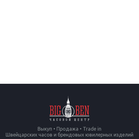
Выкуп • Продажа • Trade in
Швейцарских часов и брендовых ювилерных изделий