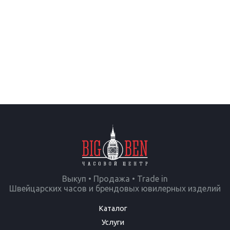
Выкуп • Продажа • Trade in
Швейцарских часов и брендовых ювилерных изделий
Каталог
Услуги