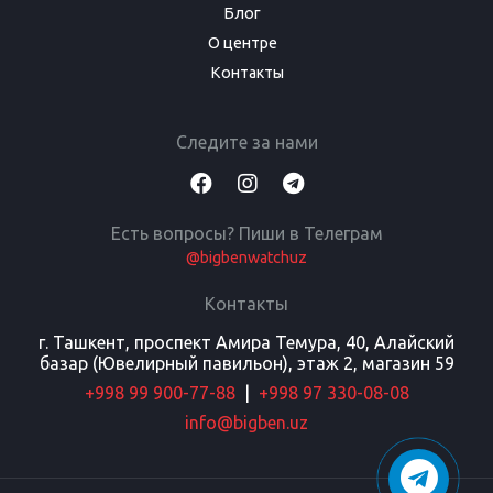
Блог
О центре
Контакты
Следите за нами
Есть вопросы? Пиши в Телеграм
@bigbenwatchuz
Контакты
г. Ташкент, проспект Амира Темура, 40, Алайский
базар (Ювелирный павильон), этаж 2, магазин 59
+998 99 900-77-88
|
+998 97 330-08-08
info@bigben.uz