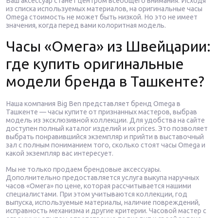
Ваш аксессуар станет центром всеобщего внимания. Исходя
из списка используемых материалов, на оригинальные часы
Omega стоимость не может быть низкой. Но это не имеет
значения, когда перед вами колоритная модель.
Часы «Омега» из Швейцарии:
где купить оригинальные
модели бренда в Ташкенте?
Наша компания Big Ben представляет бренд Omega в
Ташкенте — часы купите от признанных мастеров, выбрав
модель из эксклюзивной коллекции. Для удобства на сайте
доступен полный каталог изделий и их prices. Это позволяет
выбрать понравившийся экземпляр и прийти в выставочный
зал с полным пониманием того, сколько стоят часы Omega и
какой экземпляр вас интересует.
Мы не только продаем брендовые аксессуары.
Дополнительно предоставляется услуга выкупа наручных
часов «Омега» по цене, которая рассчитывается нашими
специалистами. При этом учитываются коллекции, год
выпуска, используемые материалы, наличие повреждений,
исправность механизма и другие критерии. Часовой мастер с