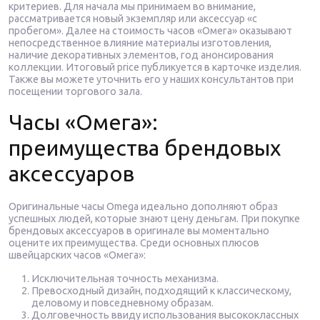
критериев. Для начала мы принимаем во внимание,
рассматривается новый экземпляр или аксессуар «с
пробегом». Далее на стоимость часов «Омега» оказывают
непосредственное влияние материалы изготовления,
наличие декоративных элементов, год анонсирования
коллекции. Итоговый price публикуется в карточке изделия.
Также вы можете уточнить его у наших консультантов при
посещении торгового зала.
Часы «Омега»:
преимущества брендовых
аксессуаров
Оригинальные часы Omega идеально дополняют образ
успешных людей, которые знают цену деньгам. При покупке
брендовых аксессуаров в оригинале вы моментально
оцените их преимущества. Среди основных плюсов
швейцарских часов «Омега»:
Исключительная точность механизма.
Превосходный дизайн, подходящий к классическому,
деловому и повседневному образам.
Долговечность ввиду использования высококлассных