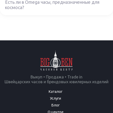
Есть ли в Omega часы, предназначенные для
космоса?
Выкуп • Продажа • Trade in
Швейцарских часов и брендовых ювилерных изделий
Каталог
Услуги
Блог
О центре