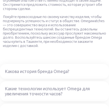
огромным опытом ответственно подходит к своей задаче.
Он стремится предложить стоимость, которая устроит обе
стороны сделки.
Покуйте превосходные по своему качеству изделия, чтобы
подчеркнуть успешность и статус в обществе. Omegawatches
— это совершенство вкуса и использование
беспрецедентных технологий. Вы останетесь довольны
приобретением, поскольку аксессуар прослужит максимально
долго. Воспользуйтесь шансом созданные брендом Omega
часы купить в Ташкенте, при необходимости закажите
изделия с доставкой.
Какова история бренда Omega?
Какие технологии использует Omega для
увеличения точности часов?