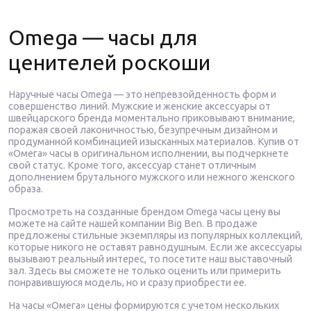
Omega — часы для
ценителей роскоши
Наручные часы Omega — это непревзойденность форм и
совершенство линий. Мужские и женские аксессуары от
швейцарского бренда моментально приковывают внимание,
поражая своей лаконичностью, безупречным дизайном и
продуманной комбинацией изысканных материалов. Купив от
«Омега» часы в оригинальном исполнении, вы подчеркнете
свой статус. Кроме того, аксессуар станет отличным
дополнением брутального мужского или нежного женского
образа.
Просмотреть на созданные брендом Omega часы цену вы
можете на сайте нашей компании Big Ben. В продаже
предложены стильные экземпляры из популярных коллекций,
которые никого не оставят равнодушным. Если же аксессуары
вызывают реальный интерес, то посетите наш выставочный
зал. Здесь вы сможете не только оценить или примерить
понравившуюся модель, но и сразу приобрести ее.
На часы «Омега» цены формируются с учетом нескольких