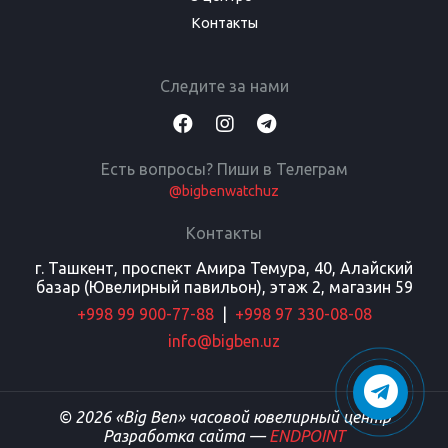
Контакты
Следите за нами
Есть вопросы? Пиши в Телеграм
@bigbenwatchuz
Контакты
г. Ташкент, проспект Амира Темура, 40, Алайский
базар (Ювелирный павильон), этаж 2, магазин 59
+998 99 900-77-88
|
+998 97 330-08-08
info@bigben.uz
© 2026 «Big Ben» часовой ювелирный центр
Разработка сайта —
ENDPOINT