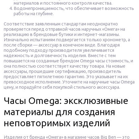
материалов и постоянного контроля качества.
Водонепроницаемость, что обеспечивает возможность
работы на глубине.
Соответствие заявленным стандартам неоднократно
проверяется перед отправкой часов наручных «Омега» на
реализацию в брендовые бутики и интернет-магазины.
Изначально испытаниям подвергается только хронометр, а
после сборки — аксессуар в конечном виде. Благодаря
подобному подходу производителя увеличивается
надежность и долговечность изделия. Вместе с тем
повышается на созданные брендом Omega часы стоимость, и
она полностью соответствует качеству товара. На новые
аксессуары, прошедшие сертификацию, производитель
предоставляет пятилетнюю гарантию. Это указывает на их
превосходное исполнение. Уточните на наручные часы Omega
цену, и порадуйте себя покупкой стильного аксессуара.
Часы Omega: эксклюзивные
материалы для создания
неповторимых изделий
Изделия от бренда «Омега» в магазине часов Big Ben — это