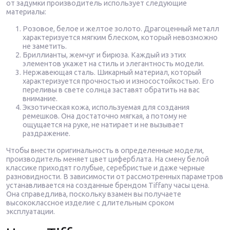
от задумки производитель использует следующие
материалы:
Розовое, белое и желтое золото. Драгоценный металл
характеризуется мягким блеском, который невозможно
не заметить.
Бриллианты, жемчуг и бирюза. Каждый из этих
элементов укажет на стиль и элегантность модели.
Нержавеющая сталь. Шикарный материал, который
характеризуется прочностью и износостойкостью. Его
переливы в свете солнца заставят обратить на вас
внимание.
Экзотическая кожа, используемая для создания
ремешков. Она достаточно мягкая, а потому не
ощущается на руке, не натирает и не вызывает
раздражение.
Чтобы внести оригинальность в определенные модели,
производитель меняет цвет циферблата. На смену белой
классике приходят голубые, серебристые и даже черные
разновидности. В зависимости от рассмотренных параметров
устанавливается на созданные брендом Tiffany часы цена.
Она справедлива, поскольку взамен вы получаете
высококлассное изделие с длительным сроком
эксплуатации.