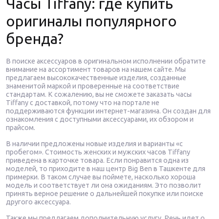
Часы Tiffany: где купить
оригиналы популярного
бренда?
В поиске аксессуаров в оригинальном исполнении обратите
внимание на ассортимент товаров на нашем сайте. Мы
предлагаем высококачественные изделия, созданные
знаменитой маркой и проверенные на соответствие
стандартам. К сожалению, вы не сможете заказать часы
Tiffany с доставкой, потому что на портале не
поддерживаются функции интернет-магазина. Он создан для
ознакомления с доступными аксессуарами, их обзором и
прайсом.
В наличии предложены новые изделия и варианты «с
пробегом». Стоимость женских и мужских часов Tiffany
приведена в карточке товара. Если понравится одна из
моделей, то приходите в наш центр Big Ben в Ташкенте для
примерки. В таком случае вы поймете, насколько хороша
модель и соответствует ли она ожиданиям. Это позволит
принять верное решение о дальнейшей покупке или поиске
другого аксессуара.
Также мы предлагаем дополнительную услугу. Речь идет о