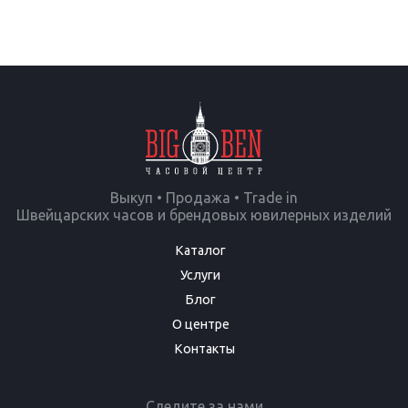
Выкуп • Продажа • Trade in
Швейцарских часов и брендовых ювилерных изделий
Каталог
Услуги
Блог
О центре
Контакты
Следите за нами