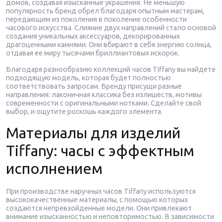
домов, создавая изысканные украшения. Не меньшую
популярность бренд обрел благодаря опытным мастерам,
передающим из поколения в поколение особенности
часового искусства. Слияние двух направлений стало основой
создания уникальных аксессуаров, декорированных
драгоценными камнями. Они вбирают в себя энергию солнца,
отдавая ее миру тысячами бриллиантовых искорок.
Благодаря разнообразию коллекций часов Tiffany вы найдете
подходящую модель, которая будет полностью
соответствовать запросам. Бренду присущи разные
направления: лаконичная классика без излишеств, мотивы
современности с оригинальными нотками. Сделайте свой
выбор, и ощутите роскошь каждого элемента.
Материалы для изделий
Tiffany: часы с эффектным
исполнением
При производстве наручных часов Tiffany используются
высококачественные материалы, с помощью которых
создаются непревзойденные модели. Они привлекают
внимание изысканностью и неповторимостью. В зависимости