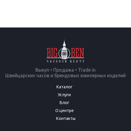
Выкуп • Продажа • Trade in
Швейцарских часов и брендовых ювилерных изделий
Каталог
Услуги
Блог
О центре
Контакты