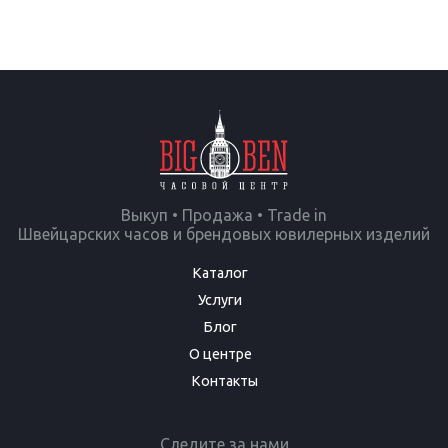
Выкуп • Продажа • Trade in
Швейцарских часов и брендовых ювилерных изделий
Каталог
Услуги
Блог
О центре
Контакты
Следите за нами