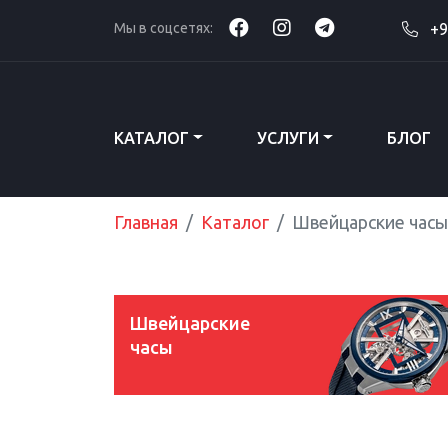
Мы в соцсетях:
+9
КАТАЛОГ
УСЛУГИ
БЛОГ
Главная
Каталог
Швейцарские часы
Швейцарские
часы