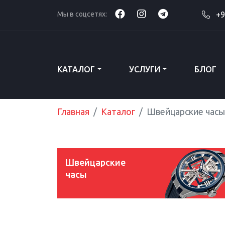
Мы в соцсетях:
+9
КАТАЛОГ
УСЛУГИ
БЛОГ
Главная
Каталог
Швейцарские часы
Швейцарские
часы