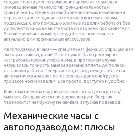
создают инструменты измерения времени, совмещая
инновационные технологии, функциональность и
практичность. Одним из наиболее значимых изменений в
отрасли стало создание автоматического механизма
подзавода. С его помощью элитные изделия работают без
дополнительных вмешательств со стороны пользователя.
Это увеличивает комфорт и удобство ношения, что
актуально для премиальных аксессуаров.
Автоподзавод в часах — специальная функция, упрощающая
эксплуатацию изделий. Ранее нужно было регулярно
настраивать пружину механизма, в противном случае
нарушалась точность замера времени вплоть до полной
остановки работы. Теперь же подзавод осуществляется
автоматически за счет естественных движений руки в
процессе носки изделия. Все просто, доступно и удобно.
В автоматических наручных часах используется ротор/
маятник. Он вращается при движении руки. Энергия
переносится на пружину механизма, запуская подзавод.
Механические часы с
автоподзаводом: плюсы