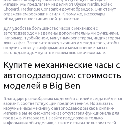
магазин. Мы предлагаем изделия от Ulysse Nardin, Rolex,
Chopard, Frederique Constant и других брендов. Они станут
отражением роскоши и стиля. К тому же, аксессуары
обладают инвестиционной ценностью.
Для удобства большинство часов с механикой с
автоподзаводом наделены дополнительными функциями.
Например, турбийоном, минутным репетиром, индикатором
лунных фаз. Запросите консультацию у менеджеров, чтобы
получить полную информацию и механические часы с
автоподзаводом купить в нашем выставочном зале.
Купите механические часы с
автоподзаводом: стоимость
моделей в Big Ben
Благодаря разнообразию моделей и стилей всегда найдется
вариант, соответствующий предпочтениям. Но заказать
наручные часы механику с автоподзаводом как в онлайн-
магазине вы не сможете из-за отсутствия функционала для
продаж в Интернете. На сайте предложена только
информация об изделиях, а также отзывы пользователей.