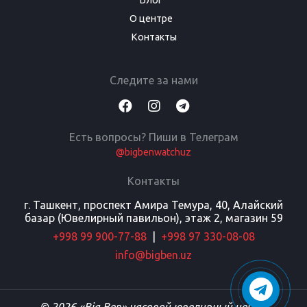
О центре
Контакты
Следите за нами
Есть вопросы? Пиши в Телеграм
@bigbenwatchuz
Контакты
г. Ташкент, проспект Амира Темура, 40, Алайский
базар (Ювелирный павильон), этаж 2, магазин 59
+998 99 900-77-88
|
+998 97 330-08-08
info@bigben.uz
© 2026 «Big Ben» часовой ювелирный центр