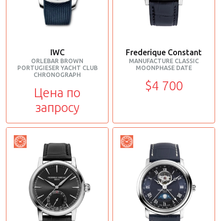
IWC
Frederique Constant
ORLEBAR BROWN
MANUFACTURE CLASSIC
PORTUGIESER YACHT CLUB
MOONPHASE DATE
CHRONOGRAPH
$4 700
Цена по
запросу