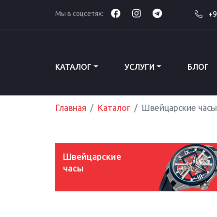
Мы в соцсетях:
+9
КАТАЛОГ
УСЛУГИ
БЛОГ
Главная
Каталог
Швейцарские часы
Швейцарские
часы