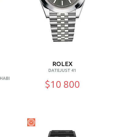
ROLEX
DATEJUST 41
HABI
$10 800