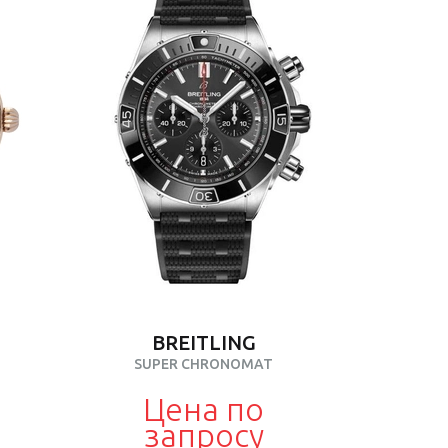
BREITLING
SUPER CHRONOMAT
Цена по
запросу