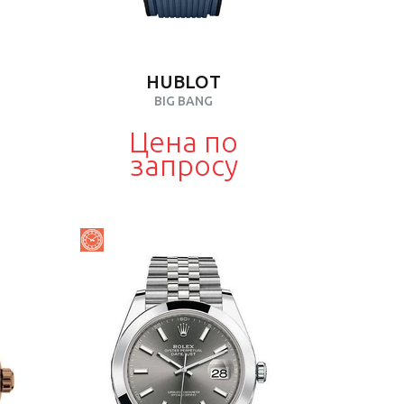
HUBLOT
BIG BANG
Цена по
запросу