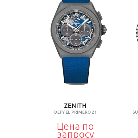
ZENITH
DEFY EL PRIMERO 21
SU
Цена по
запросу