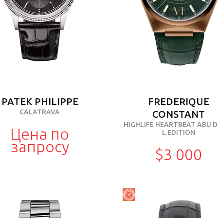
PATEK PHILIPPE
FREDERIQUE
CALATRAVA
CONSTANT
HIGHLIFE HEARTBEAT ABU D
Цена по
L.EDITION
запросу
$3 000