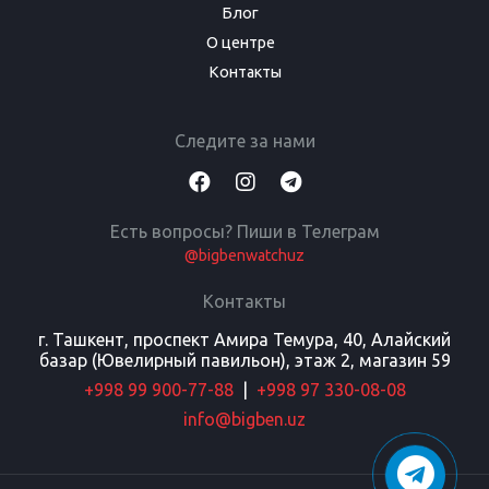
Блог
О центре
Контакты
Следите за нами
Есть вопросы? Пиши в Телеграм
@bigbenwatchuz
Контакты
г. Ташкент, проспект Амира Темура, 40, Алайский
базар (Ювелирный павильон), этаж 2, магазин 59
+998 99 900-77-88
|
+998 97 330-08-08
info@bigben.uz