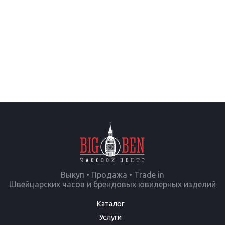
Выкуп • Продажа • Trade in
Швейцарских часов и брендовых ювилерных изделий
Каталог
Услуги