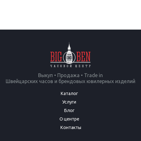
Выкуп • Продажа • Trade in
Швейцарских часов и брендовых ювилерных изделий
Каталог
Услуги
Блог
О центре
Контакты