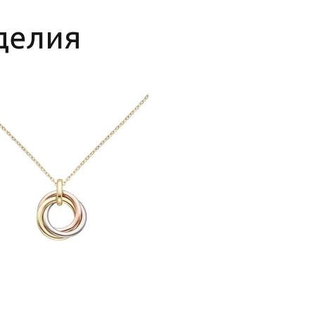
делия