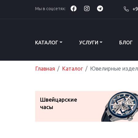
Мы в соцсетях:
+9
КАТАЛОГ
УСЛУГИ
БЛОГ
Главная
Каталог
Ювелирные издел
Швейцарские
часы