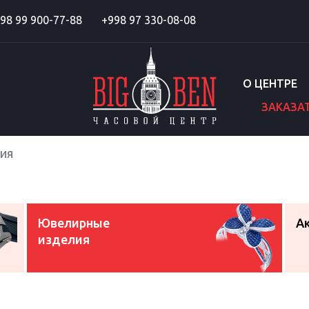
98 99 900-77-88
+998 97 330-08-08
О ЦЕНТРЕ
ЗАКАЗА
ия
Ювелирные
А
изделия