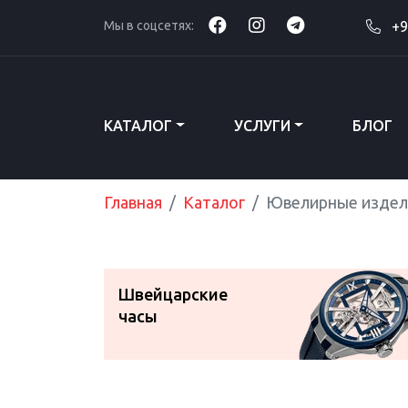
Мы в соцсетях:
+9
КАТАЛОГ
УСЛУГИ
БЛОГ
Главная
Каталог
Ювелирные издел
Швейцарские
часы