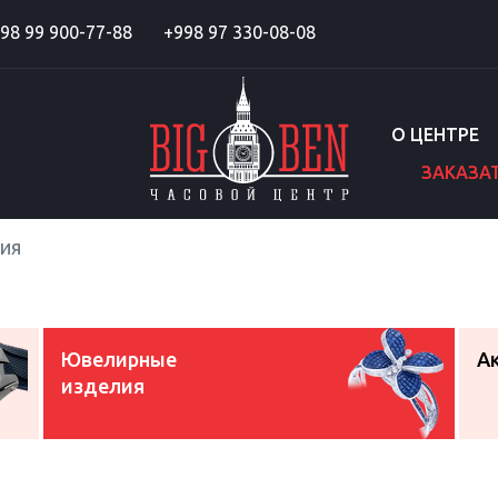
98 99 900-77-88
+998 97 330-08-08
О ЦЕНТРЕ
ЗАКАЗА
ия
Ювелирные
А
изделия