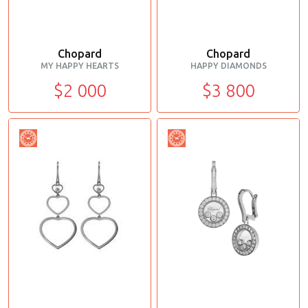
Chopard
Chopard
MY HAPPY HEARTS
HAPPY DIAMONDS
$2 000
$3 800