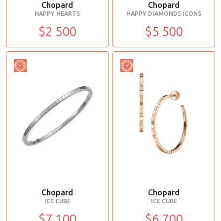
Chopard
Chopard
HAPPY HEARTS
HAPPY DIAMONDS ICONS
$2 500
$5 500
Chopard
Chopard
ICE CUBE
ICE CUBE
$7 100
$6 700