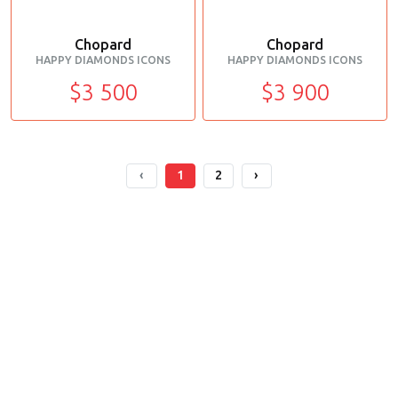
Chopard
Chopard
HAPPY DIAMONDS ICONS
HAPPY DIAMONDS ICONS
$3 500
$3 900
‹
1
2
›