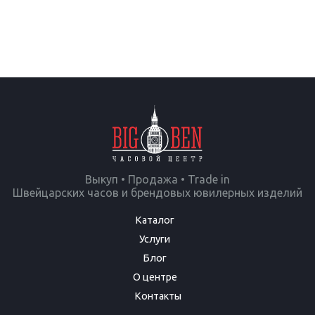
Выкуп • Продажа • Trade in
Швейцарских часов и брендовых ювилерных изделий
Каталог
Услуги
Блог
О центре
Контакты