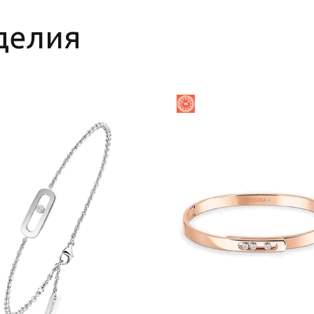
делия