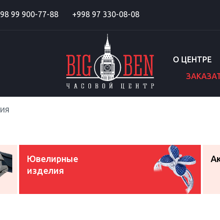
98 99 900-77-88
+998 97 330-08-08
О ЦЕНТРЕ
ЗАКАЗА
ия
Ювелирные
А
изделия