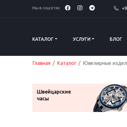
Мы в соцсетях:
+9
КАТАЛОГ
УСЛУГИ
БЛОГ
Главная
Каталог
Ювелирные издел
Швейцарские
часы