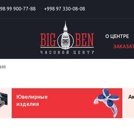
98 99 900-77-88
+998 97 330-08-08
О ЦЕНТРЕ
ЗАКАЗА
ия
Ювелирные
А
изделия