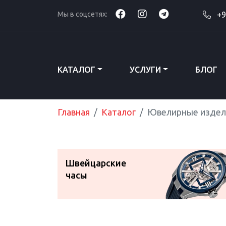
Мы в соцсетях:
+9
КАТАЛОГ
УСЛУГИ
БЛОГ
Главная
Каталог
Ювелирные издел
Швейцарские
часы