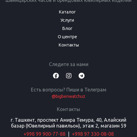
Швейцарских часов и брендовых ювилерных изделий
Каталог
Услуги
Блог
О центре
Контакты
Следите за нами
Есть вопросы? Пиши в Телеграм
@bigbenwatchuz
Контакты
г. Ташкент, проспект Амира Темура, 40, Алайский
базар (Ювелирный павильон), этаж 2, магазин 59
+998 99 900-77-88
|
+998 97 330-08-08