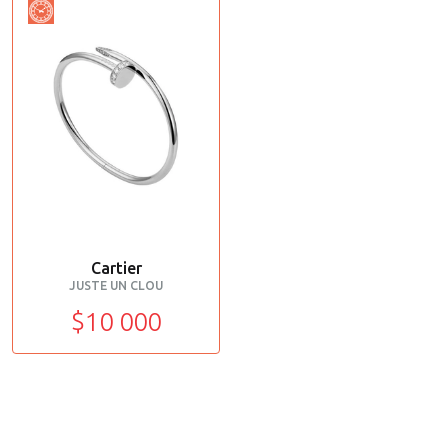
Cartier
JUSTE UN CLOU
$10 000