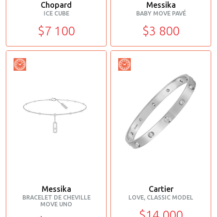
Chopard
Messika
ICE CUBE
BABY MOVE PAVÉ
$7 100
$3 800
Messika
Cartier
BRACELET DE CHEVILLE
LOVE, CLASSIC MODEL
MOVE UNO
$14 000