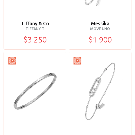
Tiffany & Co
Messika
TIFFANY T
MOVE UNO
$3 250
$1 900