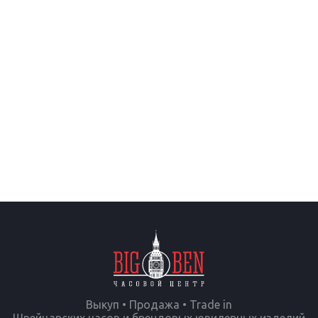
Выкуп • Продажа • Trade in