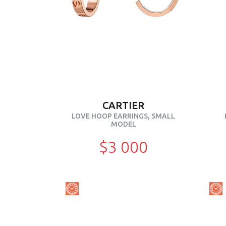
CARTIER
LOVE HOOP EARRINGS, SMALL
MODEL
$3 000