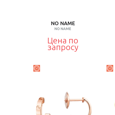
NO NAME
NO NAME
Цена по
запросу