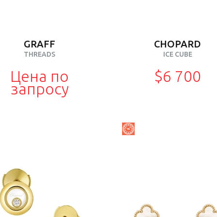
GRAFF
CHOPARD
THREADS
ICE CUBE
Цена по
$6 700
запросу