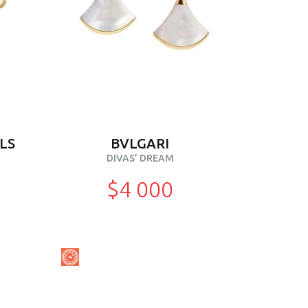
LS
BVLGARI
DIVAS’ DREAM
$4 000