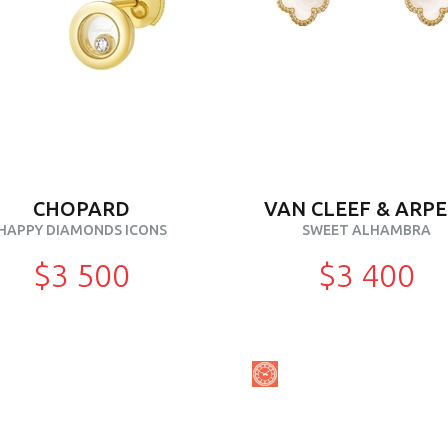
CHOPARD
VAN CLEEF & ARPE
HAPPY DIAMONDS ICONS
SWEET ALHAMBRA
$3 500
$3 400