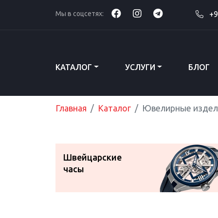
Мы в соцсетях:
+9
КАТАЛОГ
УСЛУГИ
БЛОГ
Главная
Каталог
Ювелирные издел
Швейцарские
часы