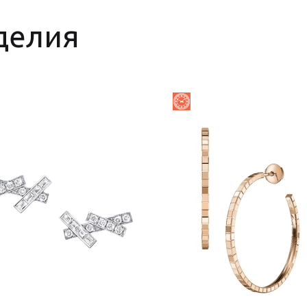
делия