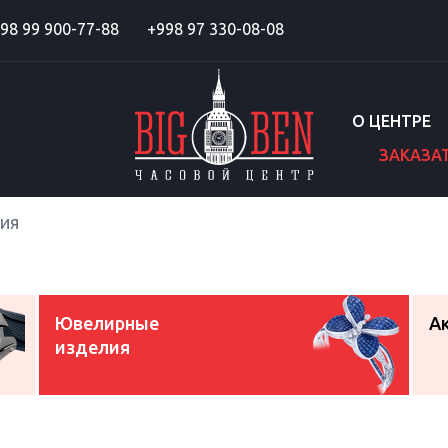
98 99 900-77-88
+998 97 330-08-08
О ЦЕНТРЕ
ЗАКАЗА
ия
Ювелирные
А
изделия