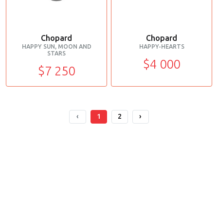
Chopard
Chopard
HAPPY SUN, MOON AND
HAPPY-HEARTS
STARS
$4 000
$7 250
‹
1
2
›