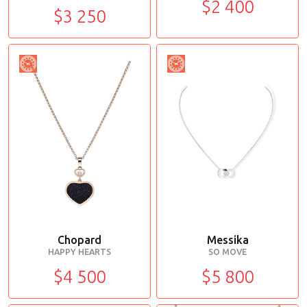
$2 400
$3 250
Chopard
Messika
HAPPY HEARTS
SO MOVE
$4 500
$5 800