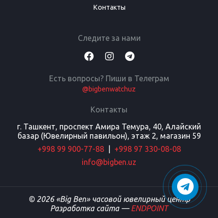
Контакты
Следите за нами
Есть вопросы? Пиши в Телеграм
@bigbenwatchuz
Контакты
г. Ташкент, проспект Амира Темура, 40, Алайский
базар (Ювелирный павильон), этаж 2, магазин 59
+998 99 900-77-88
|
+998 97 330-08-08
info@bigben.uz
© 2026 «Big Ben» часовой ювелирный центр
Разработка сайта —
ENDPOINT