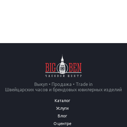
Выкуп • Продажа • Trade in
Швейцарских часов и брендовых ювилерных изделий
Каталог
Услуги
Блог
О центре