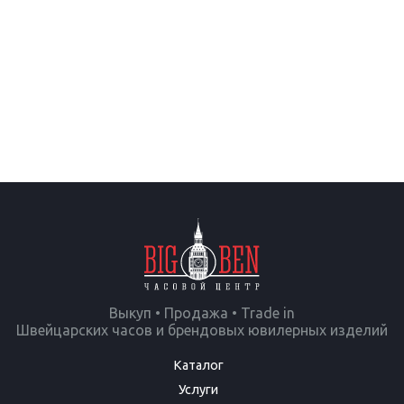
Выкуп • Продажа • Trade in
Швейцарских часов и брендовых ювилерных изделий
Каталог
Услуги