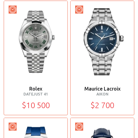
Rolex
Maurice Lacroix
DATEJUST 41
AIKON
$10 500
$2 700