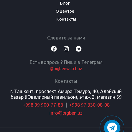
Блог
О центре
Контакты
Следите за нами
Есть вопросы? Пиши в Телеграм
@bigbenwatchuz
Контакты
г. Ташкент, проспект Амира Темура, 40, Алайский
базар (Ювелирный павильон), этаж 2, магазин 59
+998 99 900-77-88
|
+998 97 330-08-08
info@bigben.uz