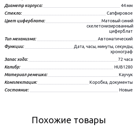
Диаметр корпуса:
44 мм
Стекло:
Сапфировое
Цвет циферблата:
Матовый синий
скелетонизированный
циферблат
Тип механизма:
Автоматический
Функции:
Дата, часы, минуты, секунды,
хронограф
Запас хода:
72 часа
Калибр:
HUB1280
Материал ремешка:
Каучук
Комплектация:
Коробка, документы
Состояние:
Новые
Похожие товары