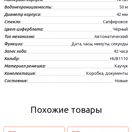
Водонепроницаемость:
50 м
Диаметр корпуса:
42 мм
Стекло:
Сапфировое
Цвет циферблата:
Чёрный
Тип механизма:
Автоматический
Функции:
Дата, часы, минуты, секунды
Запас хода:
42 часа
Калибр:
HUB1110
Материал ремешка:
Каучук
Комплектация:
Коробка, документы
Состояние:
Новые
Похожие товары