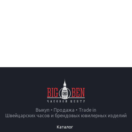
Выкуп • Продажа • Trade in
Швейцарских часов и брендовых ювилерных изделий
Каталог