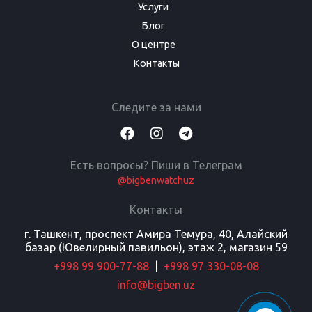
Услуги
Блог
О центре
Контакты
Следите за нами
Есть вопросы? Пиши в Телеграм
@bigbenwatchuz
Контакты
г. Ташкент, проспект Амира Темура, 40, Алайский
базар (Ювелирный павильон), этаж 2, магазин 59
+998 99 900-77-88
|
+998 97 330-08-08
info@bigben.uz