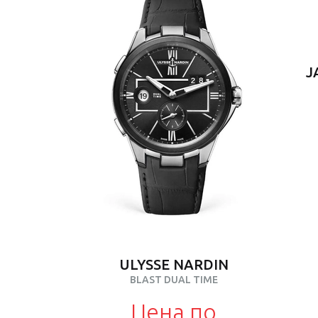
J
ULYSSE NARDIN
BLAST DUAL TIME
Цена по