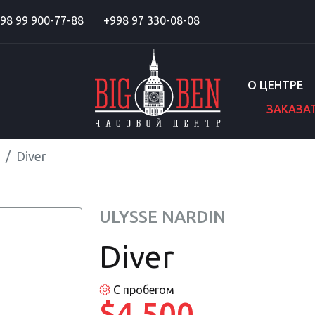
98 99 900-77-88
+998 97 330-08-08
О ЦЕНТРЕ
ЗАКАЗА
Diver
ULYSSE NARDIN
Diver
С пробегом
$4 500