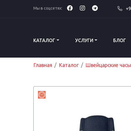
Мы в соцсетях:
+9
КАТАЛОГ
УСЛУГИ
БЛОГ
Главная
Каталог
Швейцарские часы