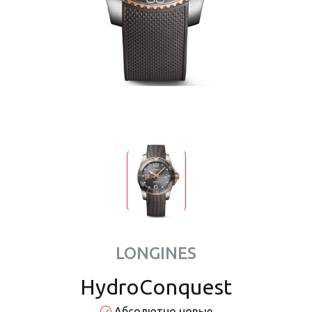
LONGINES
HydroConquest
Абсолютно новые