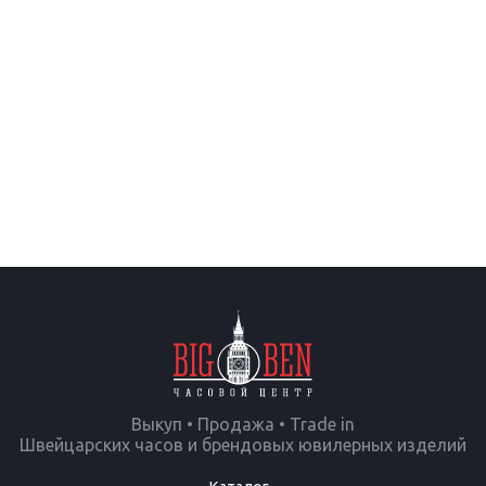
Выкуп • Продажа • Trade in
Швейцарских часов и брендовых ювилерных изделий