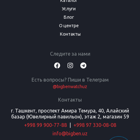
Каталог
Услуги
Блог
О центре
Контакты
Следите за нами
Есть вопросы? Пиши в Телеграм
@bigbenwatchuz
Контакты
г. Ташкент, проспект Амира Темура, 40, Алайский
базар (Ювелирный павильон), этаж 2, магазин 59
+998 99 900-77-88
|
+998 97 330-08-08
info@bigben.uz