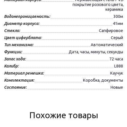
покрытие розового цвета,
керамика
Водонепроницаемость:
300м
Диаметр корпуса:
41мм
Стекло:
Сапфировое
Цвет циферблата:
Серый
Тип механизма:
Автоматический
Функции:
Дата, часы, минуты, секунды
Запас хода:
72 часа
Калибр:
L888
Материал ремешка:
Каучук
Комплектация:
Коробка, документы
Состояние:
Новые
Похожие товары