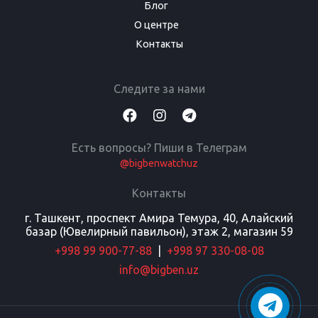
Блог
О центре
Контакты
Следите за нами
Есть вопросы? Пиши в Телеграм
@bigbenwatchuz
Контакты
г. Ташкент, проспект Амира Темура, 40, Алайский
базар (Ювелирный павильон), этаж 2, магазин 59
+998 99 900-77-88
|
+998 97 330-08-08
info@bigben.uz