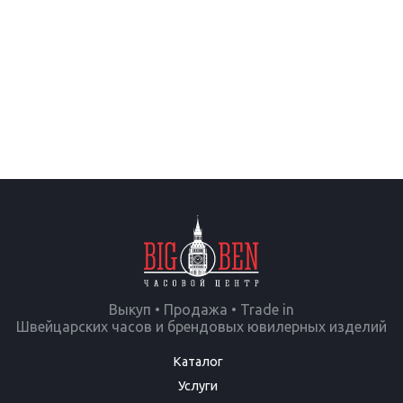
Выкуп • Продажа • Trade in
Швейцарских часов и брендовых ювилерных изделий
Каталог
Услуги