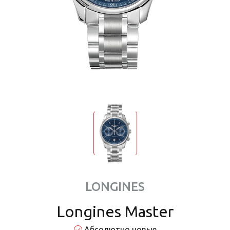
LONGINES
Longines Master
Абсолютно новые