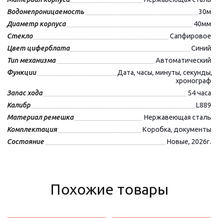
Водонепроницаемость
30м
Диаметр корпуса
40мм
Стекло
Сапфировое
Цвет циферблата
Синий
Тип механизма
Автоматический
Функции
Дата, часы, минуты, секунды,
хронограф
Запас хода
54 часа
Калибр
L889
Материал ремешка
Нержавеющая сталь
Комплектация
Коробка, документы
Состояние
Новые, 2026г.
Похожие товары