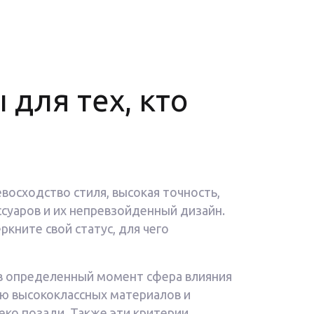
 для тех, кто
восходство стиля, высокая точность,
ссуаров и их непревзойденный дизайн.
ркните свой статус, для чего
 в определенный момент сфера влияния
ию высококлассных материалов и
ко позади. Также эти критерии