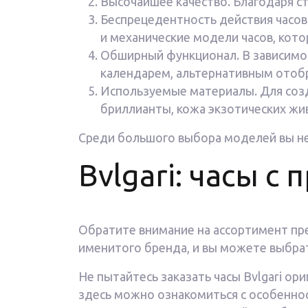
Высочайшее качество. Благодаря с
Беспрецедентность действия часов
и механические модели часов, кот
Обширный функционал. В зависимос
календарем, альтернативным отоб
Используемые материалы. Для созд
бриллианты, кожа экзотических жи
Среди большого выбора моделей вы не
Bvlgari: часы с
Обратите внимание на ассортимент пр
именитого бренда, и вы можете выбрат
Не пытайтесь заказать часы Bvlgari ор
здесь можно ознакомиться с особеннос