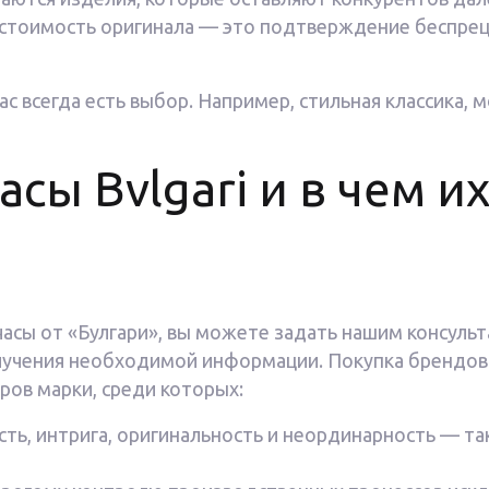
ая стоимость оригинала — это подтверждение беспре
с всегда есть выбор. Например, стильная классика, 
асы Bvlgari и в чем и
часы от «Булгари», вы можете задать нашим консуль
лучения необходимой информации. Покупка брендов
ров марки, среди которых:
ть, интрига, оригинальность и неординарность — та