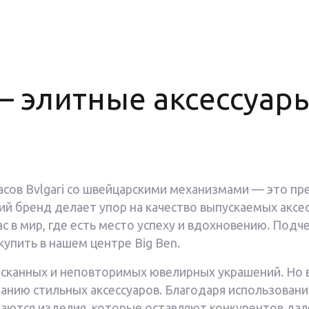
— элитные аксессуары
сов Bvlgari со швейцарскими механизмами — это пре
ий бренд делает упор на качество выпускаемых аксе
 в мир, где есть место успеху и вдохновению. Подче
купить в нашем центре Big Ben.
ысканных и неповторимых ювелирных украшений. Но
анию стильных аксессуаров. Благодаря использован
аются изделия, которые оставляют конкурентов дале