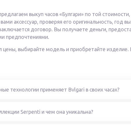
предлагаем выкуп часов «Булгари» по той стоимости
ами аксессуар, проверяя его оригинальность, год вы
заключается договор. Вы получаете деньги, предос
ыми предпочтениями.
л цены, выбирайте модель и приобретайте изделие. 
ые технологии применяет Bvlgari в своих часах?
ллекции Serpenti и чем она уникальна?