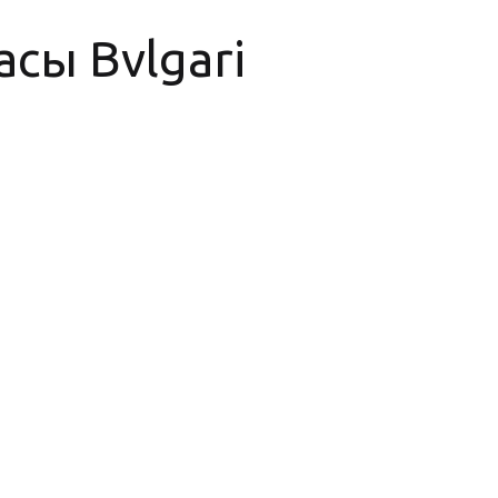
сы Bvlgari