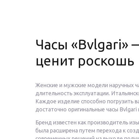
Часы «Bvlgari» 
ценит роскошь
Женские и мужские модели наручных ча
длительность эксплуатации. Итальянск
Каждое изделие способно погрузить вас
достаточно оригинальные часы Bvlgari 
Бренд известен как производитель из
была расширена путем перехода к созд
современных решений на выходе получ