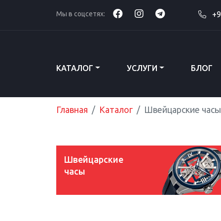
Мы в соцсетях:
+9
КАТАЛОГ
УСЛУГИ
БЛОГ
Главная
Каталог
Швейцарские часы
Швейцарские
часы