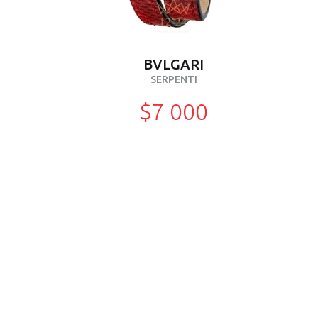
BVLGARI
SERPENTI
$7 000