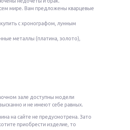
ючены недочеты и брак.
всем мире. Вам предложены кварцевые
 купить с хронографом, лунным
ные металлы (платина, золото),
авочном зале доступны модели
зысканно и не имеют себе равных.
зина на сайте не предусмотрена. Зато
хотите приобрести изделие, то