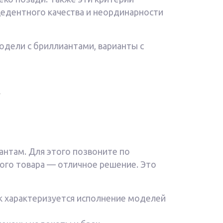
цедентного качества и неординарности
модели с бриллиантами, варианты с
х
тантам. Для этого позвоните по
ого товара — отличное решение. Это
к характеризуется исполнение моделей