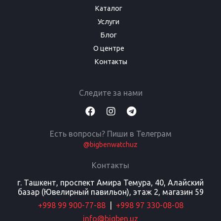
Каталог
Услуги
Блог
О центре
Контакты
Следите за нами
Есть вопросы? Пиши в Телеграм
@bigbenwatchuz
Контакты
г. Ташкент, проспект Амира Темура, 40, Алайский
базар (Ювелирный павильон), этаж 2, магазин 59
+998 99 900-77-88
|
+998 97 330-08-08
info@bigben.uz