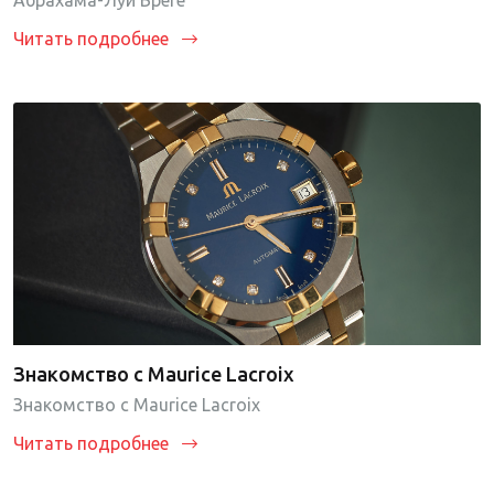
Абрахама-Луи Бреге
Читать подробнее
Знакомство с Maurice Lacroix
Знакомство с Maurice Lacroix
Читать подробнее