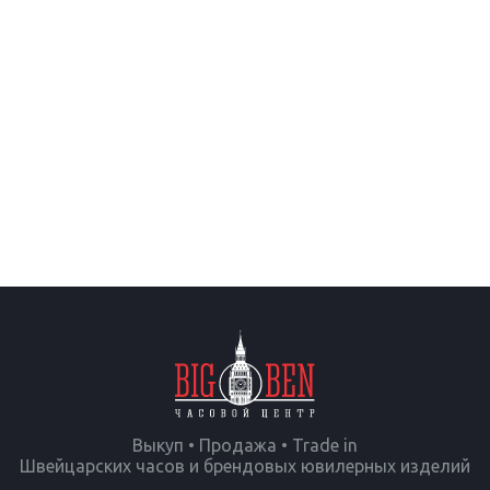
Выкуп • Продажа • Trade in
Швейцарских часов и брендовых ювилерных изделий