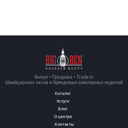
Выкуп • Продажа • Trade in
Швейцарских часов и брендовых ювилерных изделий
Каталог
Услуги
Блог
О центре
Контакты