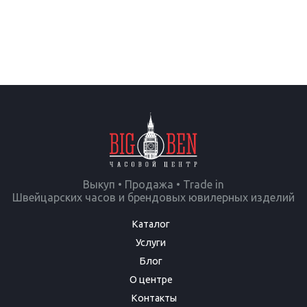
Выкуп • Продажа • Trade in
Швейцарских часов и брендовых ювилерных изделий
Каталог
Услуги
Блог
О центре
Контакты