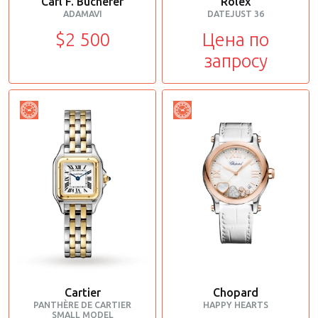
Carl F. Bucherer
Rolex
ADAMAVI
DATEJUST 36
$2 500
Цена по
запросу
Cartier
Chopard
PANTHÈRE DE CARTIER
HAPPY HEARTS
SMALL MODEL