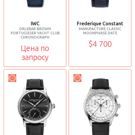
IWC
Frederique Constant
ORLEBAR BROWN
MANUFACTURE CLASSIC
PORTUGIESER YACHT CLUB
MOONPHASE DATE
CHRONOGRAPH
$4 700
Цена по
запросу