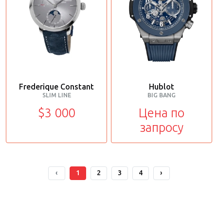
Frederique Constant
Hublot
SLIM LINE
BIG BANG
$3 000
Цена по
запросу
‹
1
2
3
4
›