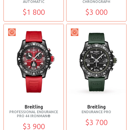
AUTOMATIC
CHRONOGRAPH
$1 800
$3 000
Breitling
Breitling
PROFESSIONAL ENDURANCE
ENDURANCE PRO
PRO 44 IRONMAN®
$3 700
$3 900