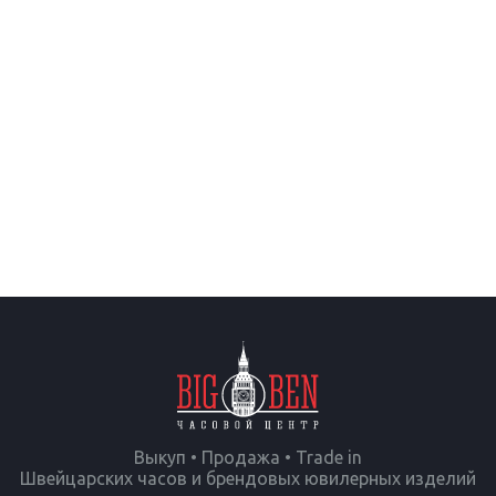
Выкуп • Продажа • Trade in
Швейцарских часов и брендовых ювилерных изделий