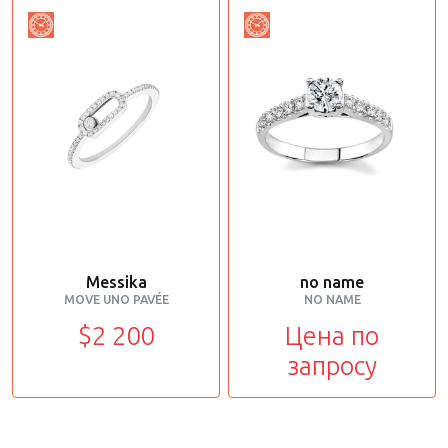
Messika
no name
MOVE UNO PAVÉE
NO NAME
$2 200
Цена по
запросу