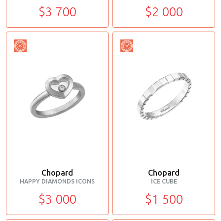
$3 700
$2 000
Chopard
Chopard
HAPPY DIAMONDS ICONS
ICE CUBE
$3 000
$1 500