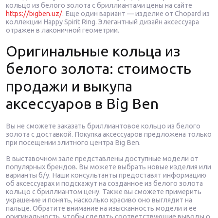
кольцо из белого золота с бриллиантами цены на сайте
https://bigben.uz/
. Еще один вариант — изделие от Chopard из
коллекции Happy Spirit Ring. Элегантный дизайн аксессуара
отражен в лаконичной геометрии.
Оригинальные кольца из
белого золота: стоимость
продажи и выкупа
аксессуаров в Big Ben
Вы не сможете заказать бриллиантовое кольцо из белого
золота с доставкой. Покупка аксессуаров предложена только
при посещении элитного центра Big Ben.
В выставочном зале представлены доступные модели от
популярных брендов. Вы можете выбрать новые изделия или
варианты б/у. Наши консультанты предоставят информацию
об аксессуарах и подскажут на созданное из белого золота
кольцо с бриллиантом цену. Также вы сможете примерить
украшение и понять, насколько красиво оно выглядит на
пальце. Обратите внимание на изысканность модели и ее
оригинальность, чтобы сделать соответствующие выводы о