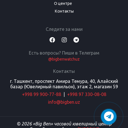
О центре
Контакты
Следите за нами
Есть вопросы? Пиши в Телеграм
@bigbenwatchuz
Контакты
г. Ташкент, проспект Амира Темура, 40, Алайский
базар (Ювелирный павильон), этаж 2, магазин 59
+998 99 900-77-88
|
+998 97 330-08-08
info@bigben.uz
© 2026 «Big Ben» часовой ювелирный центр