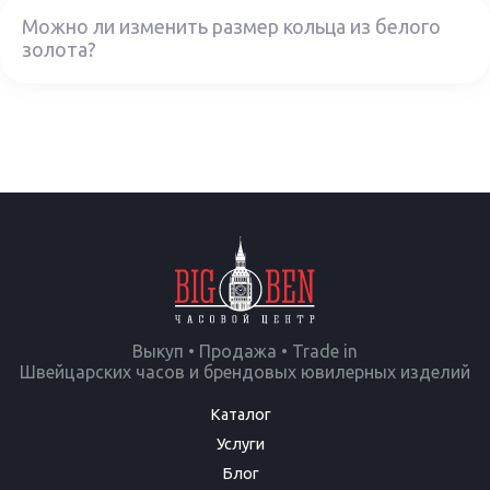
Можно ли изменить размер кольца из белого
золота?
Выкуп • Продажа • Trade in
Швейцарских часов и брендовых ювилерных изделий
Каталог
Услуги
Блог