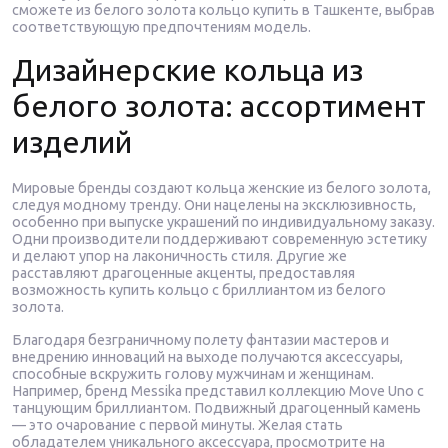
сможете из белого золота кольцо купить в Ташкенте, выбрав
соответствующую предпочтениям модель.
Дизайнерские кольца из
белого золота: ассортимент
изделий
Мировые бренды создают кольца женские из белого золота,
следуя модному тренду. Они нацелены на эксклюзивность,
особенно при выпуске украшений по индивидуальному заказу.
Одни производители поддерживают современную эстетику
и делают упор на лаконичность стиля. Другие же
расставляют драгоценные акценты, предоставляя
возможность купить кольцо с бриллиантом из белого
золота.
Благодаря безграничному полету фантазии мастеров и
внедрению инноваций на выходе получаются аксессуары,
способные вскружить голову мужчинам и женщинам.
Например, бренд Messika представил коллекцию Move Uno с
танцующим бриллиантом. Подвижный драгоценный камень
— это очарование с первой минуты. Желая стать
обладателем уникального аксессуара, просмотрите на