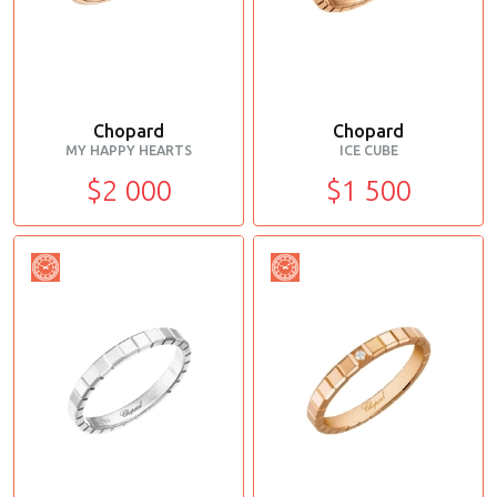
Chopard
Chopard
MY HAPPY HEARTS
ICE CUBE
$2 000
$1 500