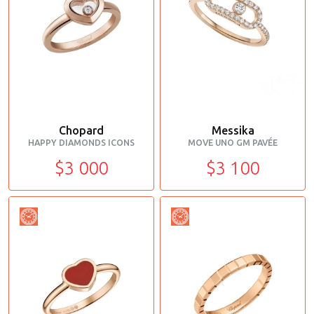
Chopard
Messika
HAPPY DIAMONDS ICONS
MOVE UNO GM PAVÉE
$3 000
$3 100