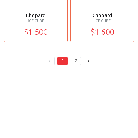
Chopard
Chopard
ICE CUBE
ICE CUBE
$1 500
$1 600
‹
1
2
›