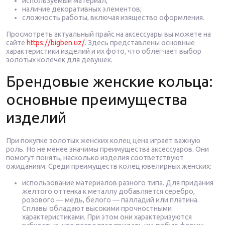
используемый материал;
наличие декоративных элементов;
сложность работы, включая изящество оформления.
Просмотреть актуальный прайс на аксессуары вы можете на
сайте
https://bigben.uz/
. Здесь представлены основные
характеристики изделий и их фото, что облегчает выбор
золотых колечек для девушек.
Брендовые женские кольца:
основные преимущества
изделий
При покупке золотых женских колец цена играет важную
роль. Но не менее значимы преимущества аксессуаров. Они
помогут понять, насколько изделия соответствуют
ожиданиям. Среди преимуществ колец ювелирных женских:
использование материалов разного типа. Для придания
желтого оттенка к металлу добавляется серебро,
розового — медь, белого — палладий или платина.
Сплавы обладают высокими прочностными
характеристиками. При этом они характеризуются