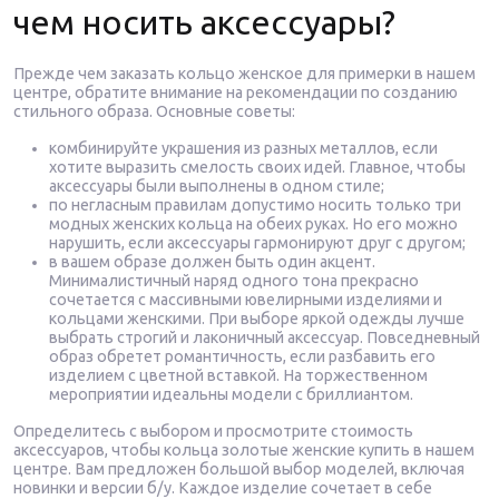
чем носить аксессуары?
Прежде чем заказать кольцо женское для примерки в нашем
центре, обратите внимание на рекомендации по созданию
стильного образа. Основные советы:
комбинируйте украшения из разных металлов, если
хотите выразить смелость своих идей. Главное, чтобы
аксессуары были выполнены в одном стиле;
по негласным правилам допустимо носить только три
модных женских кольца на обеих руках. Но его можно
нарушить, если аксессуары гармонируют друг с другом;
в вашем образе должен быть один акцент.
Минималистичный наряд одного тона прекрасно
сочетается с массивными ювелирными изделиями и
кольцами женскими. При выборе яркой одежды лучше
выбрать строгий и лаконичный аксессуар. Повседневный
образ обретет романтичность, если разбавить его
изделием с цветной вставкой. На торжественном
мероприятии идеальны модели с бриллиантом.
Определитесь с выбором и просмотрите стоимость
аксессуаров, чтобы кольца золотые женские купить в нашем
центре. Вам предложен большой выбор моделей, включая
новинки и версии б/у. Каждое изделие сочетает в себе