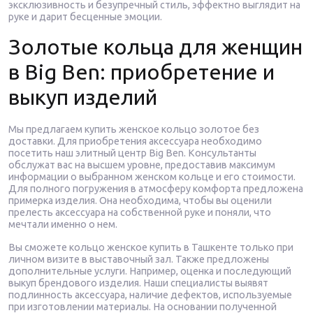
эксклюзивность и безупречный стиль, эффектно выглядит на
руке и дарит бесценные эмоции.
Золотые кольца для женщин
в Big Ben: приобретение и
выкуп изделий
Мы предлагаем купить женское кольцо золотое без
доставки. Для приобретения аксессуара необходимо
посетить наш элитный центр Big Ben. Консультанты
обслужат вас на высшем уровне, предоставив максимум
информации о выбранном женском кольце и его стоимости.
Для полного погружения в атмосферу комфорта предложена
примерка изделия. Она необходима, чтобы вы оценили
прелесть аксессуара на собственной руке и поняли, что
мечтали именно о нем.
Вы сможете кольцо женское купить в Ташкенте только при
личном визите в выставочный зал. Также предложены
дополнительные услуги. Например, оценка и последующий
выкуп брендового изделия. Наши специалисты выявят
подлинность аксессуара, наличие дефектов, используемые
при изготовлении материалы. На основании полученной