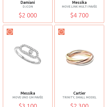
Damiani
Messika
D.ICON
MOVE LINK MULTI PAVÉE
$2 000
$4 700
Messika
Cartier
MOVE UNO GM PAVÉE
TRINITY, SMALL MODEL
$3 100
$2 300