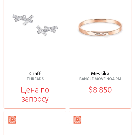
Graff
Messika
THREADS
BANGLE MOVE NOA PM
Цена по
$8 850
запросу