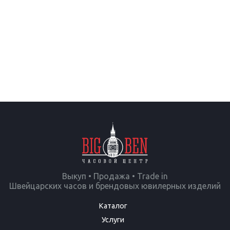
Выкуп • Продажа • Trade in
Швейцарских часов и брендовых ювилерных изделий
Каталог
Услуги