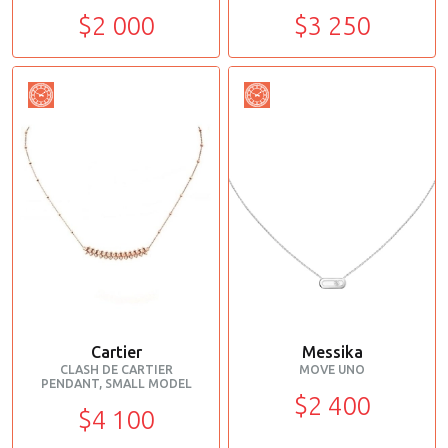
$2 000
$3 250
Cartier
Messika
CLASH DE CARTIER
MOVE UNO
PENDANT, SMALL MODEL
$2 400
$4 100