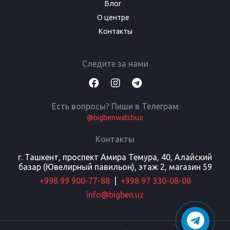
Блог
О центре
Контакты
Следите за нами
Есть вопросы? Пиши в Телеграм
@bigbenwatchuz
Контакты
г. Ташкент, проспект Амира Темура, 40, Алайский
базар (Ювелирный павильон), этаж 2, магазин 59
+998 99 900-77-88
|
+998 97 330-08-08
info@bigben.uz