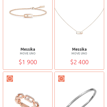
Messika
Messika
MOVE UNO
MOVE UNO
$1 900
$2 400