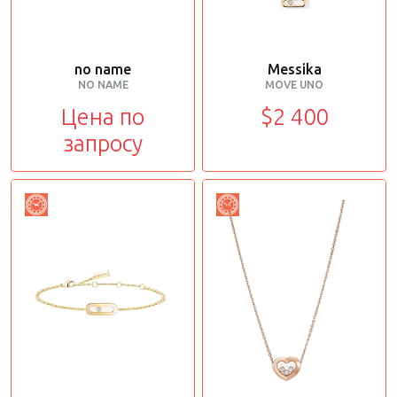
no name
Messika
NO NAME
MOVE UNO
Цена по
$2 400
запросу